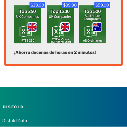
$39.90
$89.90
$59.90
¡Ahorra decenas de horas en 2 minutos!
DISFOLD
Disfold Data