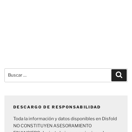
Buscar
Busc
por:
DESCARGO DE RESPONSABILIDAD
Toda la información y datos disponibles en Disfold
NO CONSTITUYEN ASESORAMIENTO