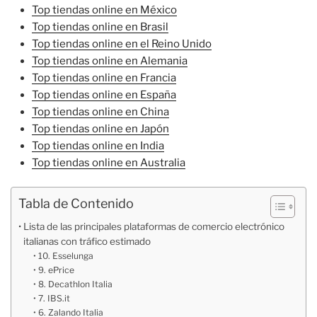
Top tiendas online en México
Top tiendas online en Brasil
Top tiendas online en el Reino Unido
Top tiendas online en Alemania
Top tiendas online en Francia
Top tiendas online en España
Top tiendas online en China
Top tiendas online en Japón
Top tiendas online en India
Top tiendas online en Australia
Tabla de Contenido
Lista de las principales plataformas de comercio electrónico
italianas con tráfico estimado
10. Esselunga
9. ePrice
8. Decathlon Italia
7. IBS.it
6. Zalando Italia