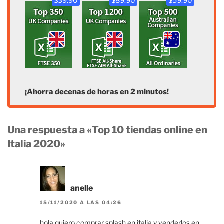
$39.90
$89.90
$59.90
¡Ahorra decenas de horas en 2 minutos!
Una respuesta a «Top 10 tiendas online en
Italia 2020»
anelle
15/11/2020 A LAS 04:26
hola quiero comprar splash en italia y venderlos en