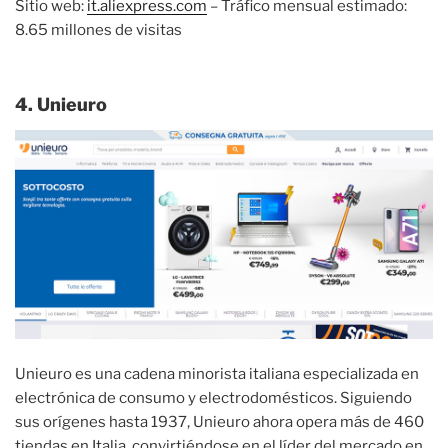
Sitio web:
it.aliexpress.com
– Tráfico mensual estimado:
8.65 millones de visitas
4. Unieuro
Unieuro es una cadena minorista italiana especializada en
electrónica de consumo y electrodomésticos. Siguiendo
sus orígenes hasta 1937, Unieuro ahora opera más de 460
tiendas en Italia, convirtiéndose en el líder del mercado en