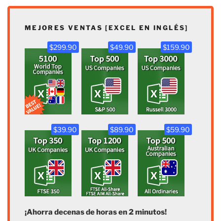
MEJORES VENTAS [EXCEL EN INGLÉS]
$299.90
$49.90
$159.90
$39.90
$89.90
$59.90
¡Ahorra decenas de horas en 2 minutos!