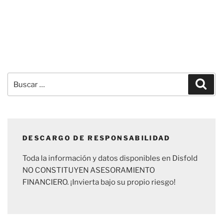
Buscar
Busc
por:
DESCARGO DE RESPONSABILIDAD
Toda la información y datos disponibles en Disfold
NO CONSTITUYEN ASESORAMIENTO
FINANCIERO. ¡Invierta bajo su propio riesgo!