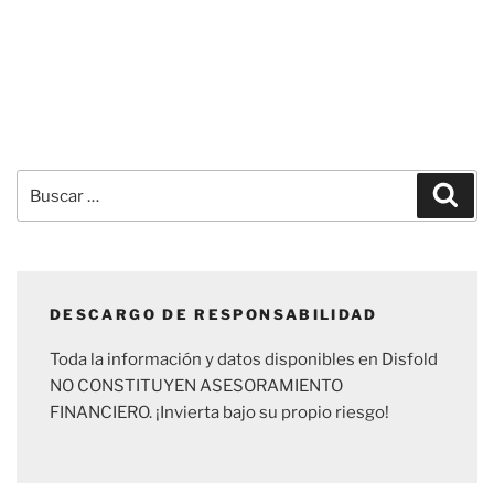
Buscar
Busc
por:
DESCARGO DE RESPONSABILIDAD
Toda la información y datos disponibles en Disfold
NO CONSTITUYEN ASESORAMIENTO
FINANCIERO. ¡Invierta bajo su propio riesgo!