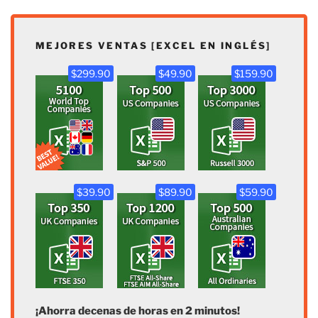
MEJORES VENTAS [EXCEL EN INGLÉS]
$299.90
$49.90
$159.90
$39.90
$89.90
$59.90
¡Ahorra decenas de horas en 2 minutos!