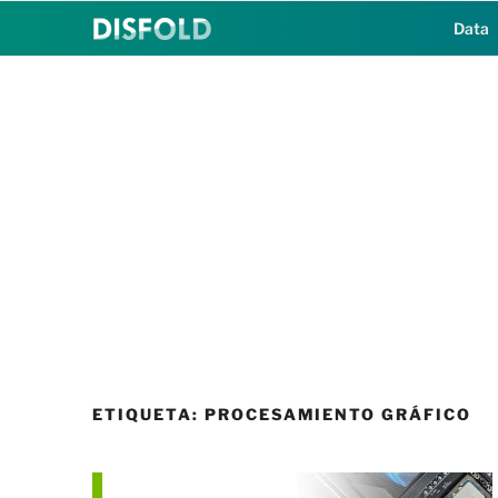
Saltar
Data
al
contenido
ETIQUETA:
PROCESAMIENTO GRÁFICO