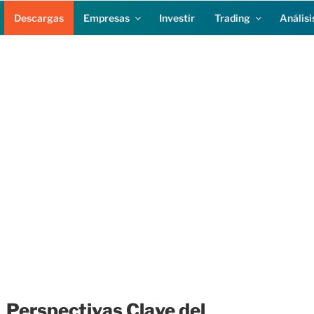
Descargas
Empresas
Investir
Trading
Análisi
Perspectivas Clave del