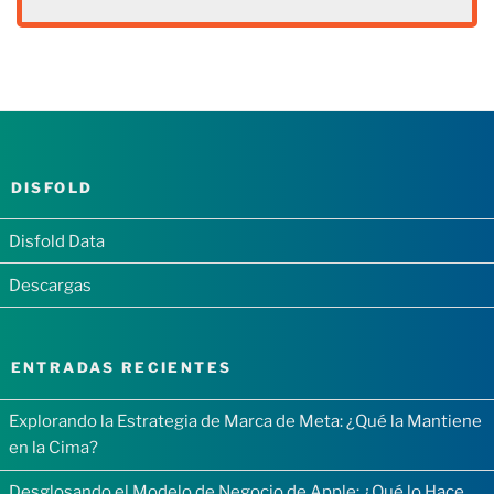
DISFOLD
Disfold Data
Descargas
ENTRADAS RECIENTES
Explorando la Estrategia de Marca de Meta: ¿Qué la Mantiene
en la Cima?
Desglosando el Modelo de Negocio de Apple: ¿Qué lo Hace