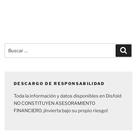
Buscar
Busc
por:
DESCARGO DE RESPONSABILIDAD
Toda la información y datos disponibles en Disfold
NO CONSTITUYEN ASESORAMIENTO
FINANCIERO. ¡Invierta bajo su propio riesgo!