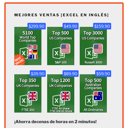
MEJORES VENTAS [EXCEL EN INGLÉS]
$299.90
$49.90
$159.90
$39.90
$89.90
$59.90
¡Ahorra decenas de horas en 2 minutos!