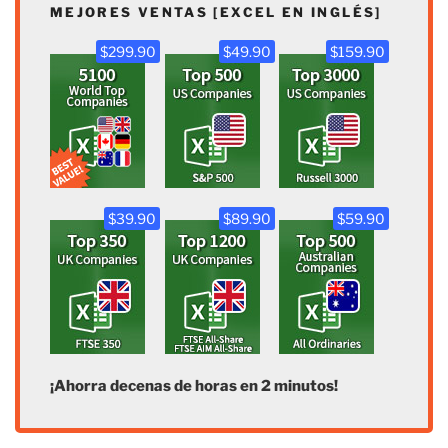
MEJORES VENTAS [EXCEL EN INGLÉS]
$299.90
$49.90
$159.90
$39.90
$89.90
$59.90
¡Ahorra decenas de horas en 2 minutos!