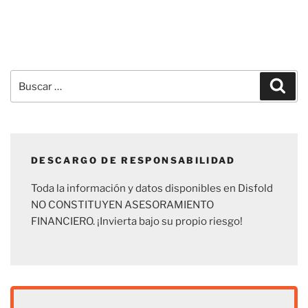
Buscar
Busc
por:
DESCARGO DE RESPONSABILIDAD
Toda la información y datos disponibles en Disfold
NO CONSTITUYEN ASESORAMIENTO
FINANCIERO. ¡Invierta bajo su propio riesgo!