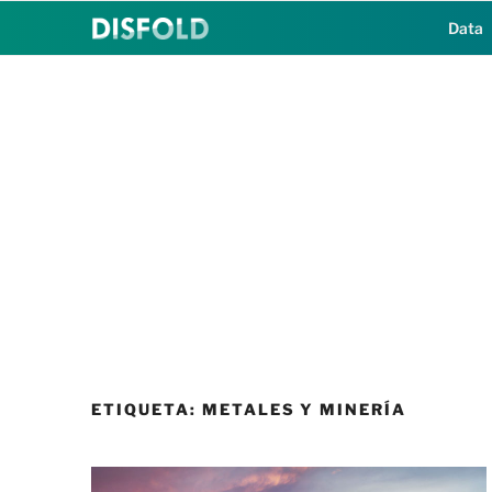
Saltar
Data
al
contenido
ETIQUETA:
METALES Y MINERÍA