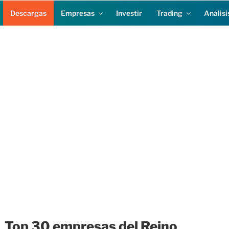
Descargas
Empresas
Investir
Trading
Análisi
Top 30 empresas del Reino