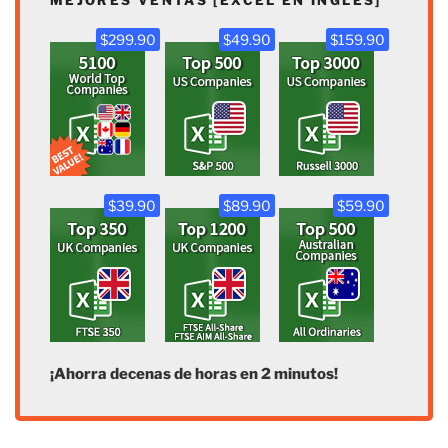
MEJORES VENTAS [EXCEL EN INGLÉS]
$299.90
$49.90
$159.90
$39.90
$89.90
$59.90
¡Ahorra decenas de horas en 2 minutos!