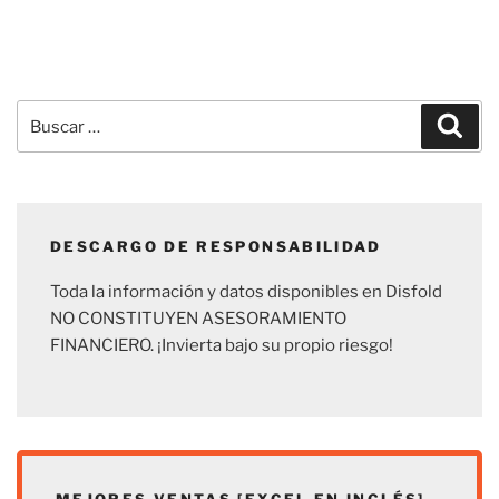
Buscar
Busc
por:
DESCARGO DE RESPONSABILIDAD
Toda la información y datos disponibles en Disfold
NO CONSTITUYEN ASESORAMIENTO
FINANCIERO. ¡Invierta bajo su propio riesgo!