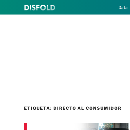
Saltar
Data
al
contenido
ETIQUETA:
DIRECTO AL CONSUMIDOR