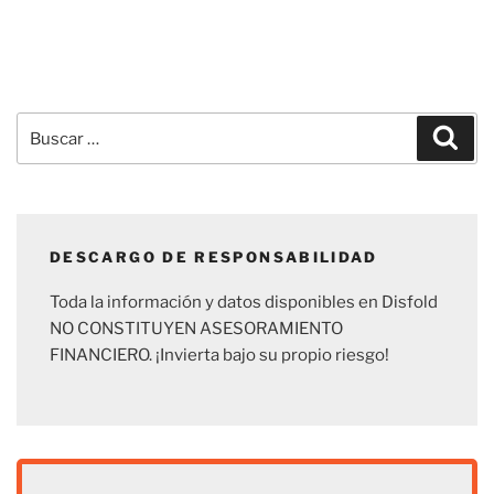
Buscar
Busc
por:
DESCARGO DE RESPONSABILIDAD
Toda la información y datos disponibles en Disfold
NO CONSTITUYEN ASESORAMIENTO
FINANCIERO. ¡Invierta bajo su propio riesgo!