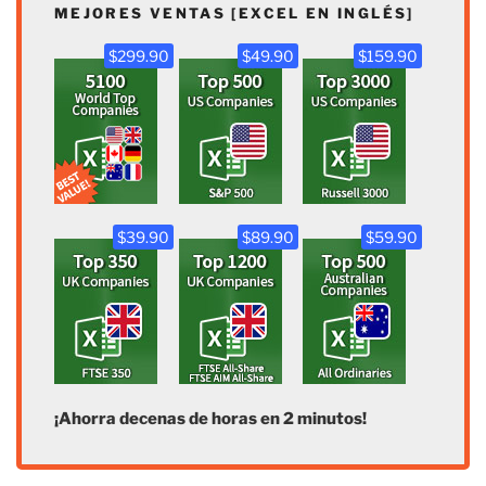
MEJORES VENTAS [EXCEL EN INGLÉS]
$299.90
$49.90
$159.90
$39.90
$89.90
$59.90
¡Ahorra decenas de horas en 2 minutos!