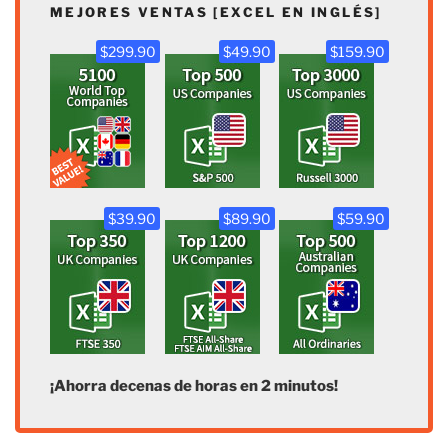
MEJORES VENTAS [EXCEL EN INGLÉS]
$299.90
$49.90
$159.90
$39.90
$89.90
$59.90
¡Ahorra decenas de horas en 2 minutos!