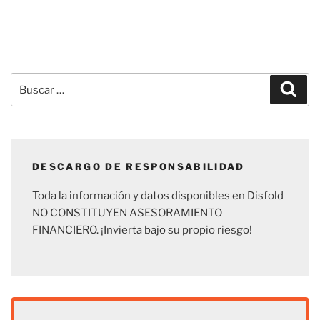
Buscar
Busc
por:
DESCARGO DE RESPONSABILIDAD
Toda la información y datos disponibles en Disfold
NO CONSTITUYEN ASESORAMIENTO
FINANCIERO. ¡Invierta bajo su propio riesgo!