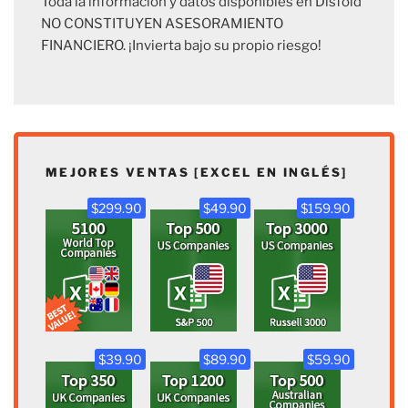
Toda la información y datos disponibles en Disfold
NO CONSTITUYEN ASESORAMIENTO
FINANCIERO. ¡Invierta bajo su propio riesgo!
MEJORES VENTAS [EXCEL EN INGLÉS]
$299.90
$49.90
$159.90
$39.90
$89.90
$59.90