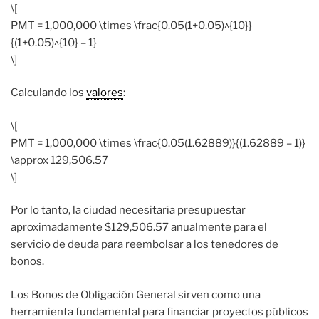
\[
PMT = 1,000,000 \times \frac{0.05(1+0.05)^{10}}
{(1+0.05)^{10} – 1}
\]
Calculando los
valores
:
\[
PMT = 1,000,000 \times \frac{0.05(1.62889)}{(1.62889 – 1)}
\approx 129,506.57
\]
Por lo tanto, la ciudad necesitaría presupuestar
aproximadamente $129,506.57 anualmente para el
servicio de deuda para reembolsar a los tenedores de
bonos.
Los Bonos de Obligación General sirven como una
herramienta fundamental para financiar proyectos públicos