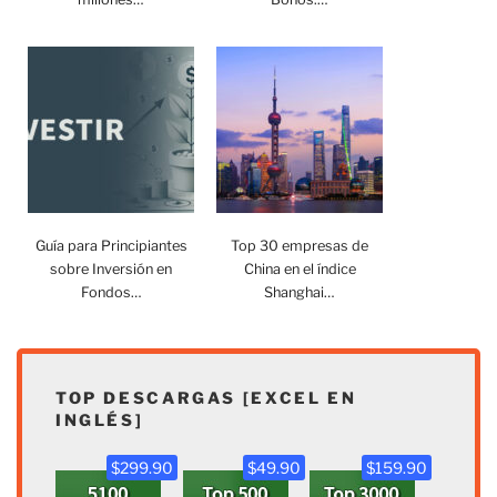
Guía para Principiantes
Top 30 empresas de
sobre Inversión en
China en el índice
Fondos…
Shanghai…
TOP DESCARGAS [EXCEL EN
INGLÉS]
$299.90
$49.90
$159.90