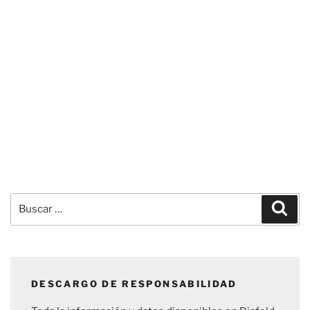
Buscar
Busc
por:
DESCARGO DE RESPONSABILIDAD