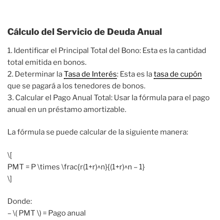
Cálculo del Servicio de Deuda Anual
1. Identificar el Principal Total del Bono: Esta es la cantidad
total emitida en bonos.
2. Determinar la
Tasa de Interés
: Esta es la
tasa de cupón
que se pagará a los tenedores de bonos.
3. Calcular el Pago Anual Total: Usar la fórmula para el pago
anual en un préstamo amortizable.
La fórmula se puede calcular de la siguiente manera:
\[
PMT = P \times \frac{r(1+r)^n}{(1+r)^n – 1}
\]
Donde:
– \( PMT \) = Pago anual