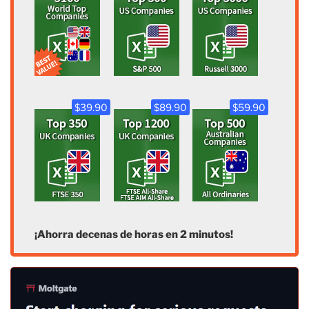
$39.90
$89.90
$59.90
¡Ahorra decenas de horas en 2 minutos!