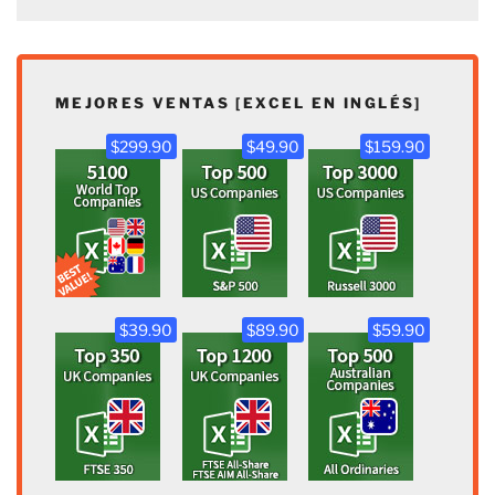
MEJORES VENTAS [EXCEL EN INGLÉS]
$299.90
$49.90
$159.90
$39.90
$89.90
$59.90