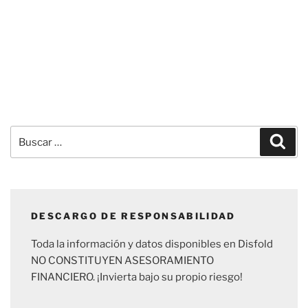
Buscar
Busc
por:
DESCARGO DE RESPONSABILIDAD
Toda la información y datos disponibles en Disfold
NO CONSTITUYEN ASESORAMIENTO
FINANCIERO. ¡Invierta bajo su propio riesgo!