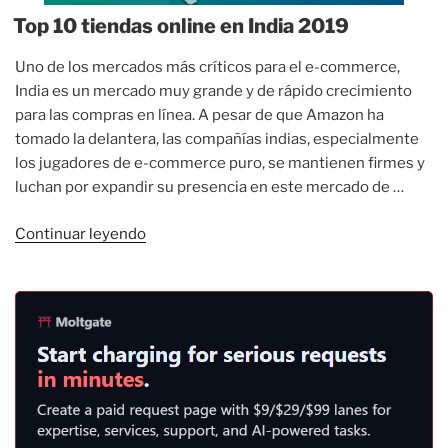
Top 10 tiendas online en India 2019
Uno de los mercados más críticos para el e-commerce,
India es un mercado muy grande y de rápido crecimiento
para las compras en línea. A pesar de que Amazon ha
tomado la delantera, las compañías indias, especialmente
los jugadores de e-commerce puro, se mantienen firmes y
luchan por expandir su presencia en este mercado de …
«Top
Continuar leyendo
10
tiendas
online
en
India
2019»