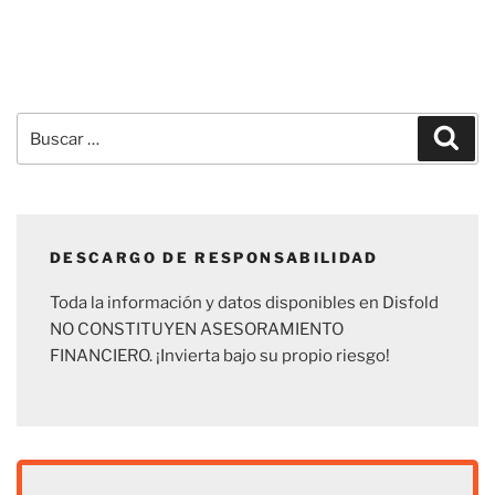
Buscar
Busc
por:
DESCARGO DE RESPONSABILIDAD
Toda la información y datos disponibles en Disfold
NO CONSTITUYEN ASESORAMIENTO
FINANCIERO. ¡Invierta bajo su propio riesgo!