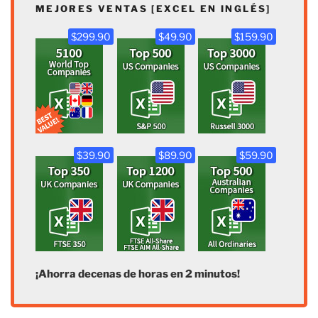
MEJORES VENTAS [EXCEL EN INGLÉS]
$299.90
$49.90
$159.90
$39.90
$89.90
$59.90
¡Ahorra decenas de horas en 2 minutos!