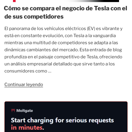
Cómo se compara el negocio de Tesla con el
de sus competidores
El panorama de los vehículos eléctricos (EV) es vibrante y
está en constante evolución, con Tesla a la vanguardia
mientras una multitud de competidores se adapta a las
dinámicas cambiantes del mercado. Esta entrada de blog
profundiza en el paisaje competitivo de Tesla, ofreciendo
un análisis empresarial detallado que sirve tanto a los
consumidores como …
«Cómo
Continuar leyendo
se
compara
el
negocio
de
Tesla