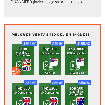
FINANCIERO. ¡Invierta bajo su propio riesgo!
MEJORES VENTAS [EXCEL EN INGLÉS]
$299.90
$49.90
$159.90
$39.90
$89.90
$59.90