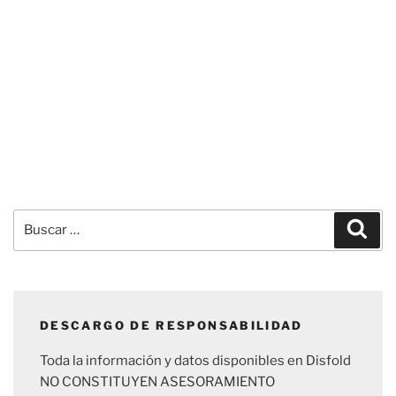
Buscar
Busc
por:
DESCARGO DE RESPONSABILIDAD
Toda la información y datos disponibles en Disfold
NO CONSTITUYEN ASESORAMIENTO