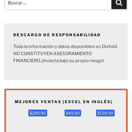
Busc
por:
DESCARGO DE RESPONSABILIDAD
Toda la información y datos disponibles en Disfold
NO CONSTITUYEN ASESORAMIENTO
FINANCIERO. ¡Invierta bajo su propio riesgo!
MEJORES VENTAS [EXCEL EN INGLÉS]
$299.90
$49.90
$159.90