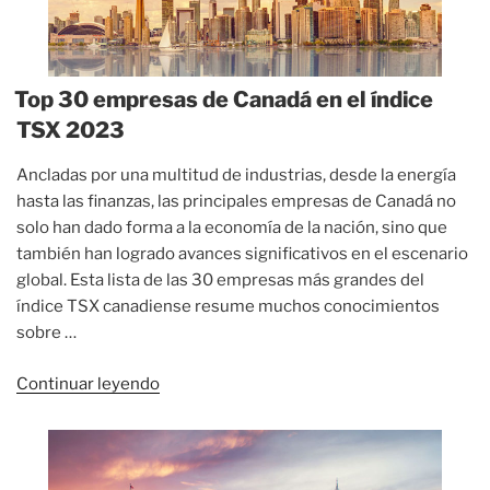
Top 30 empresas de Canadá en el índice
TSX 2023
Ancladas por una multitud de industrias, desde la energía
hasta las finanzas, las principales empresas de Canadá no
solo han dado forma a la economía de la nación, sino que
también han logrado avances significativos en el escenario
global. Esta lista de las 30 empresas más grandes del
índice TSX canadiense resume muchos conocimientos
sobre …
«Top
Continuar leyendo
30
empresas
de
Canadá