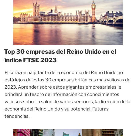
en
el
índice
TSX
2023»
Top 30 empresas del Reino Unido en el
índice FTSE 2023
El corazón palpitante de la economía del Reino Unido no
está lejos de estas 30 empresas británicas más valiosas de
2023. Aprender sobre estos gigantes empresariales le
brindará un tesoro de información con conocimientos
valiosos sobre la salud de varios sectores, la dirección de la
economía del Reino Unido y su potencial. Futuras
tendencias.