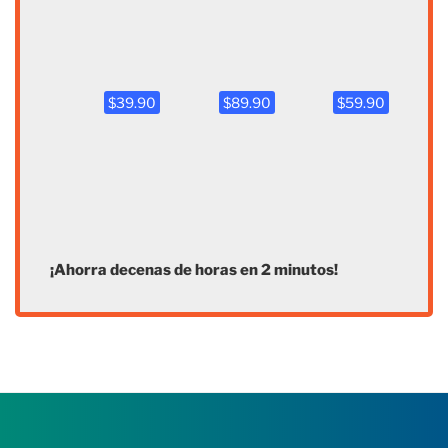
$39.90
$89.90
$59.90
¡Ahorra decenas de horas en 2 minutos!