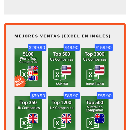
MEJORES VENTAS [EXCEL EN INGLÉS]
$299.90
$49.90
$159.90
$39.90
$89.90
$59.90