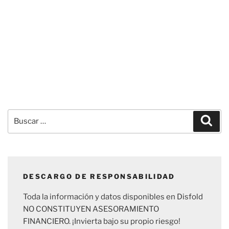
Buscar
Busc
por:
DESCARGO DE RESPONSABILIDAD
Toda la información y datos disponibles en Disfold
NO CONSTITUYEN ASESORAMIENTO
FINANCIERO. ¡Invierta bajo su propio riesgo!