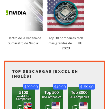
Dentro de la Cadena de
Top 30 compañías tech
Suministro de Nvidia:…
más grandes de EE. UU.
2023
TOP DESCARGAS [EXCEL EN
INGLÉS]
$299.90
$49.90
$159.90