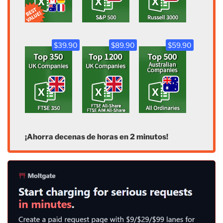
$39.90
$89.90
$59.90
¡Ahorra decenas de horas en 2 minutos!