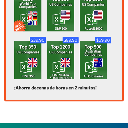
$39.90
$89.90
$59.90
¡Ahorra decenas de horas en 2 minutos!