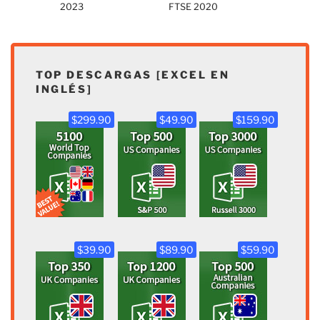
2023
FTSE 2020
TOP DESCARGAS [EXCEL EN
INGLÉS]
$299.90
$49.90
$159.90
$39.90
$89.90
$59.90